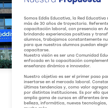
Somos Eddis Educativa, la Red Educativa
más de 30 años de trayectoria. Referente
capacitación laboral, con presencia en 
brindando experiencias positivas y tran
alumnos, trabajamos constantemente nue
para que nuestros alumnos puedan elegi
capacitarse.
Nuestra visión es ser una Comunidad Edu
enfocada en la capacitación complement
enseñanza dinámico e innovador.
Nuestro objetivo es ser el primer paso 
insertarse en el mercado laboral. Const
últimas tendencias y, como valor agregad
por distintas instituciones. Es por ello q
amplia gama de cursos en diferentes áre
belleza, informática, nuevas tecnologías,