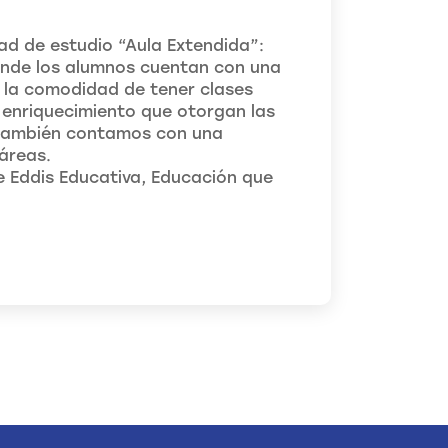
d de estudio “Aula Extendida”:
onde los alumnos cuentan con una
 la comodidad de tener clases
el enriquecimiento que otorgan las
 también contamos con una
áreas.
e Eddis Educativa, Educación que