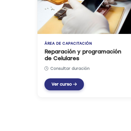
ÁREA DE CAPACITACIÓN
ción
Técnico en Refrigeración
Consultar duración
Ver curso