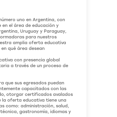
 número uno en Argentina, con
 en el área de educación y
Argentina, Uruguay y Paraguay,
sformadoras para nuestros
stra amplia oferta educativa
r en qué área desean
cativa con presencia global
aria a través de un proceso de
para que sus egresados puedan
antemente capacitados con las
o, otorgar certificados avalados
ue la oferta educativa tiene una
as como: administración, salud,
 técnica, gastronomía, idiomas y