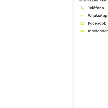
Suecia (1er Piso
Teléfono
WhatsApp
Facebook
maldonado