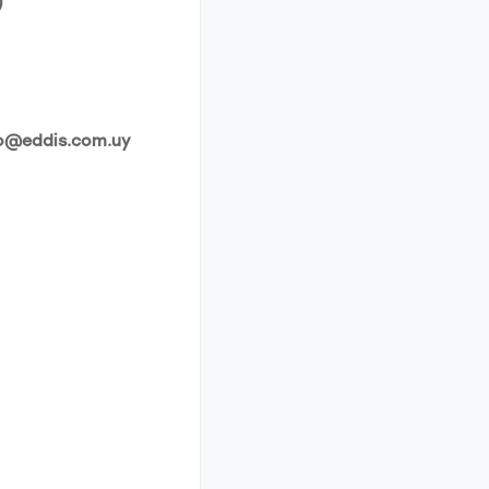
)
@eddis.com.uy