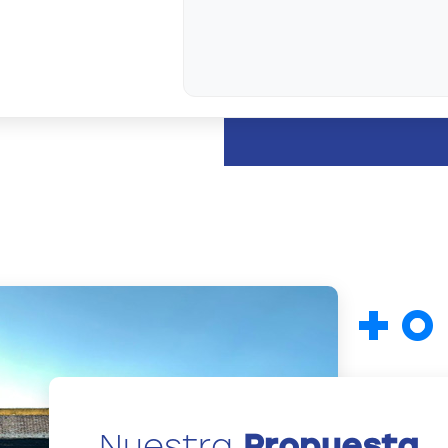
Nuestra
Propuesta