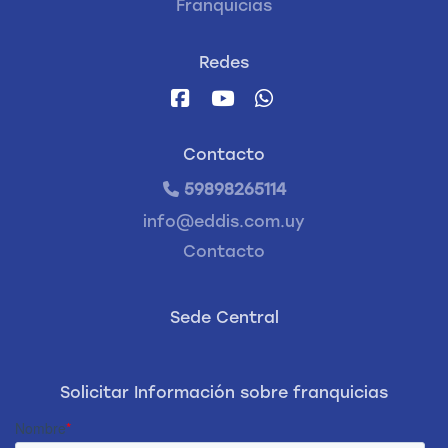
Franquicias
Redes
Contacto
59898265114
info@eddis.com.uy
Contacto
Sede Central
Solicitar Información sobre franquicias