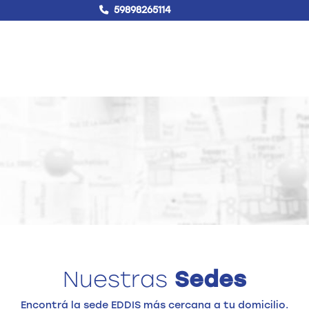
59898265114
!Hablemos!
Buscar
Campus virtual
Nuestras
Sedes
Encontrá la sede EDDIS más cercana a tu domicilio.