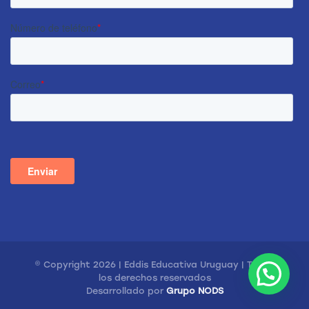
© Copyright 2026 | Eddis Educativa Uruguay | Todos
los derechos reservados
Desarrollado por
Grupo NODS