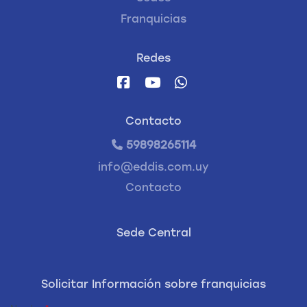
Franquicias
Redes
Contacto
59898265114
info@eddis.com.uy
Contacto
Sede Central
Solicitar Información sobre franquicias