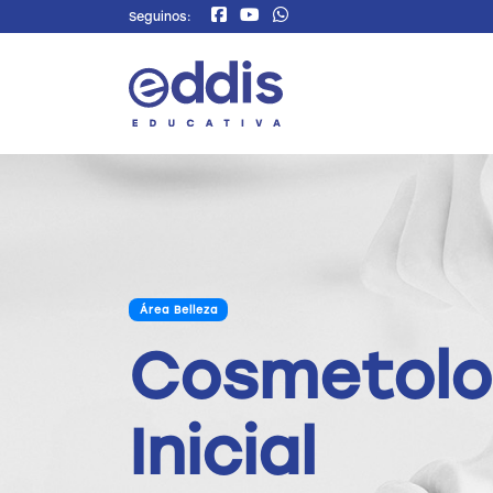
Seguinos:
Área Belleza
Cosmetolo
Inicial