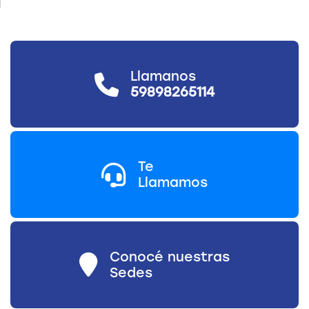
Llamanos
59898265114
Te
Llamamos
Conocé nuestras
Sedes