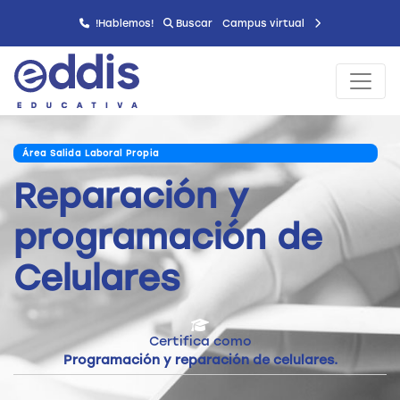
!Hablemos!
Buscar
Campus virtual
Área Salida Laboral Propia
Reparación y
programación de
Celulares
Certifica como
Programación y reparación de celulares.