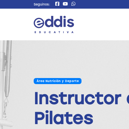
Seguinos:
Área Nutrición y Deporte
Instructor
Pilates