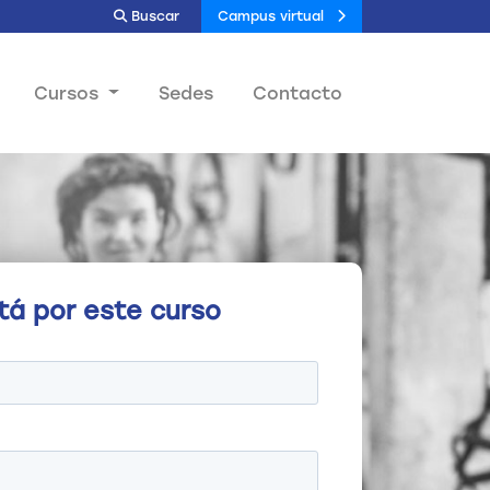
Buscar
Campus virtual
Cursos
Sedes
Contacto
tá por este curso