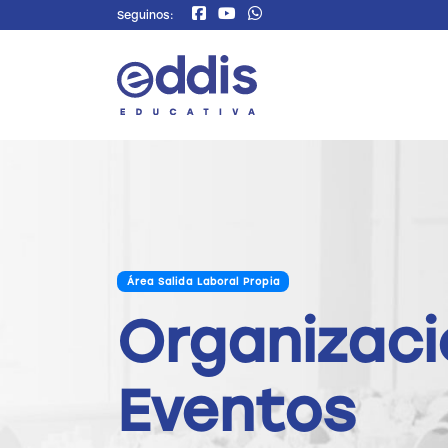
Seguinos:
Área Salida Laboral Propia
Organizaci
Eventos