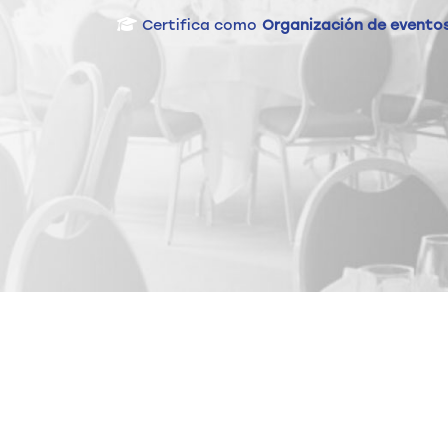
Certifica como
Organización de eventos