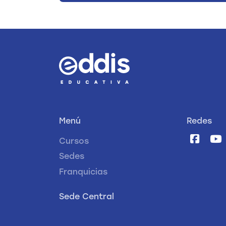
Menú
Redes
Cursos
Sedes
Franquicias
Sede Central