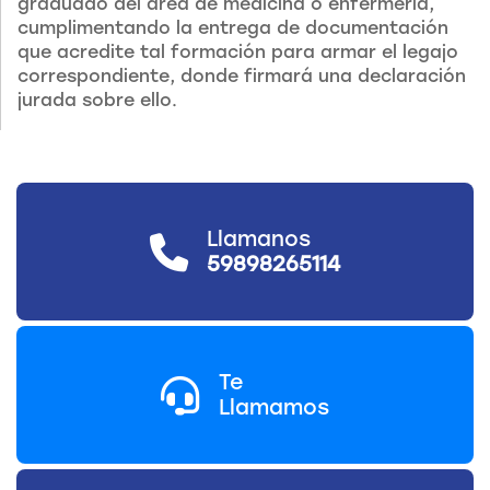
graduado del área de medicina o enfermería,
cumplimentando la entrega de documentación
que acredite tal formación para armar el legajo
correspondiente, donde firmará una declaración
jurada sobre ello.
Llamanos
59898265114
Te
Llamamos