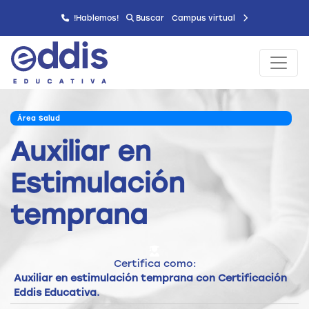
!Hablemos!
Buscar
Campus virtual
Área Salud
Auxiliar en
Estimulación
temprana
Certifica como:
Auxiliar en estimulación temprana con Certificación
Eddis Educativa.