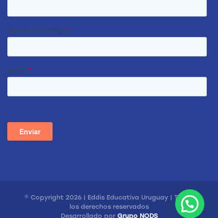
© Copyright 2026 | Eddis Educativa Uruguay | Todos
los derechos reservados
Desarrollado por
Grupo NODS