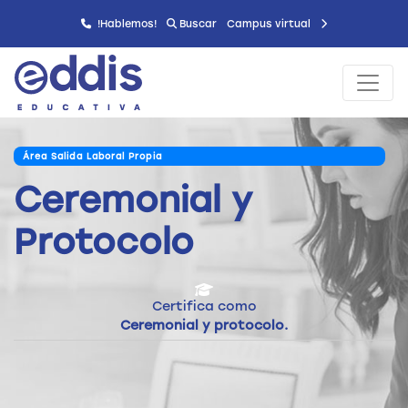
!Hablemos!
Buscar
Campus virtual
Área Salida Laboral Propia
Ceremonial y
Protocolo
Certifica como
Ceremonial y protocolo.