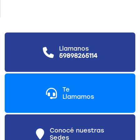
Llamanos
59898265114
Te
Llamamos
Conocé nuestras
Sedes