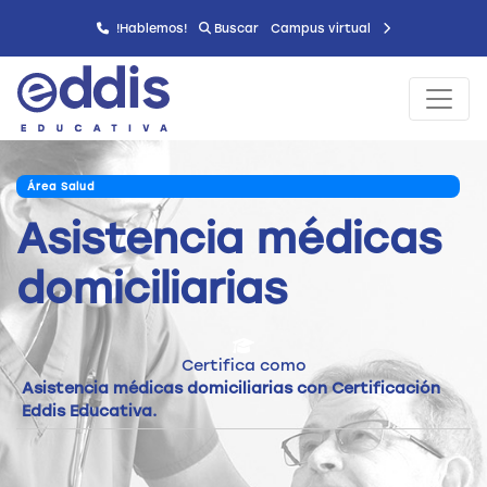
!Hablemos!
Buscar
Campus virtual
Área Salud
Asistencia médicas
domiciliarias
Certifica como
Asistencia médicas domiciliarias con Certificación
Eddis Educativa.