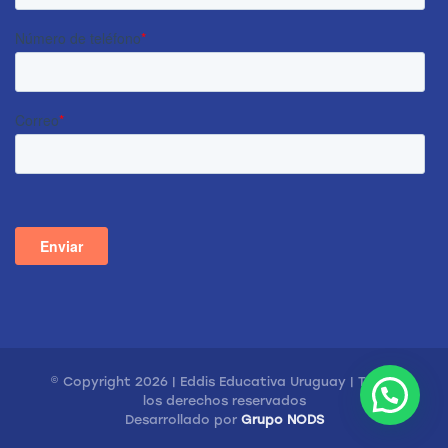
© Copyright 2026 | Eddis Educativa Uruguay | Todos
los derechos reservados
Desarrollado por
Grupo NODS