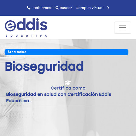
!Hablemos!
Buscar
Campus virtual
Área Salud
Bioseguridad
Certifica como
Bioseguridad en salud con Certificación Eddis
Educativa.