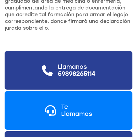
graduado del área de medicina o enfermería,
cumplimentando la entrega de documentación
que acredite tal formación para armar el legajo
correspondiente, donde firmará una declaración
jurada sobre ello.
Llamanos
59898265114
Te
Llamamos