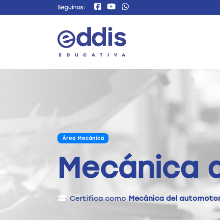
Seguinos:
Área Mecánica
Mecánica 
Certifica como
Mecánica del automotor