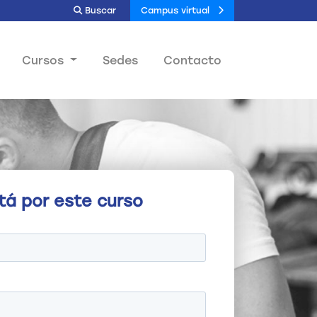
Buscar
Campus virtual
Cursos
Sedes
Contacto
tá por este curso