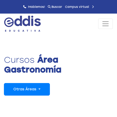
!Hablemos!
Buscar
Campus virtual
Cursos
Área
Gastronomía
Otras Áreas