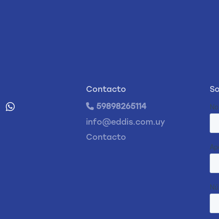
Contacto
So
59898265114
info@eddis.com.uy
Contacto