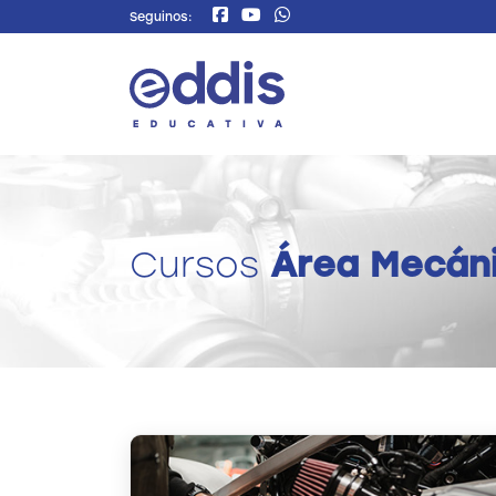
Seguinos:
Cursos
Área Mecán