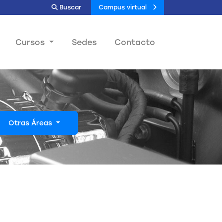
Buscar
Campus virtual
Cursos
Sedes
Contacto
Otras Áreas