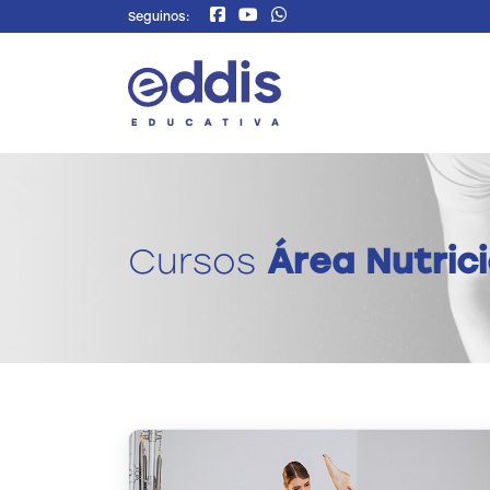
Seguinos:
Cursos
Área Nutric