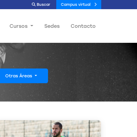
Buscar
Campus virtual
Cursos
Sedes
Contacto
Otras Áreas