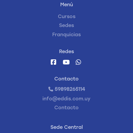
Menú
Cursos
Sedes
Franquicias
Redes
Contacto
59898265114
info@eddis.com.uy
Contacto
Sede Central