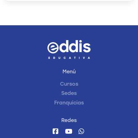
Menú
Cursos
Sedes
Franquicias
Redes