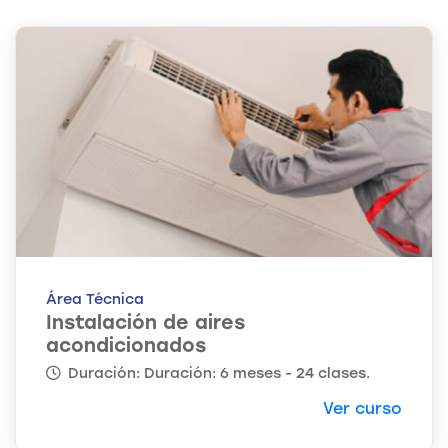
Área Técnica
Instalación de aires
acondicionados
Duración: Duración: 6 meses - 24 clases.
Ver curso