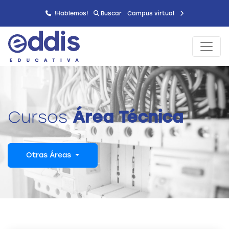
!Hablemos!
Buscar
Campus virtual
Cursos
Área Técnica
Otras Áreas