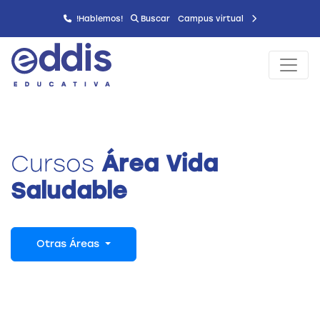
!Hablemos!
Buscar
Campus virtual
Cursos
Área Vida
Saludable
Otras Áreas