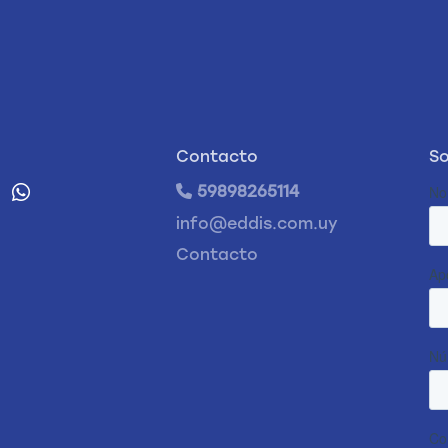
Contacto
So
59898265114
info@eddis.com.uy
Contacto